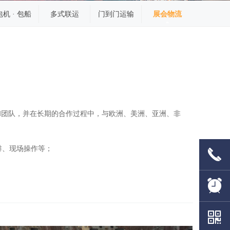
包机 · 包船
多式联运
门到门运输
展会物流
和团队，并在长期的合作过程中，与欧洲、美洲、亚洲、非
排、现场操作等；
끅
뀥
낃