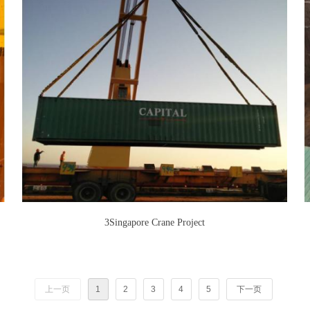
3Singapore Crane Project
上一页
1
2
3
4
5
下一页