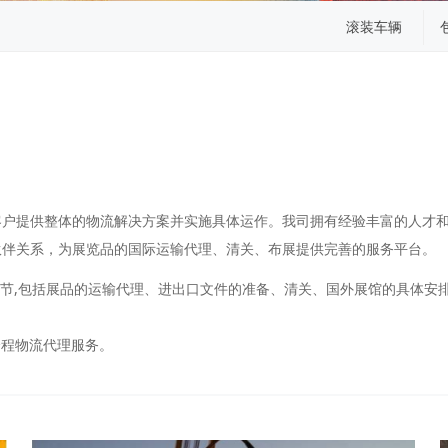
滚装车辆
客户提供整体的物流解决方案并实施具体运作。我司拥有经验丰富的人才
伙伴关系，为展览品的国际运输代理、清关、布展提供完善的服务平台。
环节,包括展品的运输代理、进出口文件的准备、清关、国外展馆的具体安
全程物流代理服务。